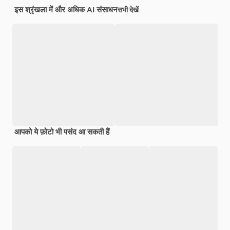
इस श्रृंखला में और अधिक AI संसाधन
सभी देखें
आपको ये फ़ोटो भी पसंद आ सकती हैं