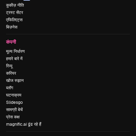
कुकीज़ नीति
ट्रस्ट सेंटर
एफिलिएट्स
बिज़नेस
कंपनी
मूल्य निर्धारण
हमारे बारे में
रिव्यू
करियर
खोज रुझान
ब्लॉग
घटनाक्रम
Slidesgo
सामग्री बेचें
प्रेस कक्ष
magnific.ai ढूंढ रहे हैं