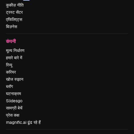
कुकीज़ नीति
ट्रस्ट सेंटर
एफिलिएट्स
बिज़नेस
कंपनी
मूल्य निर्धारण
हमारे बारे में
रिव्यू
करियर
खोज रुझान
ब्लॉग
घटनाक्रम
Slidesgo
सामग्री बेचें
प्रेस कक्ष
magnific.ai ढूंढ रहे हैं