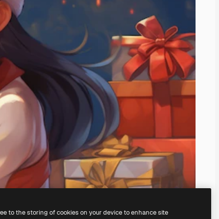
ree to the storing of cookies on your device to enhance site
े अपना खुद का बना सकते हैं।