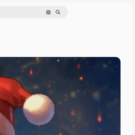
इमेज से खोजें
खोजें