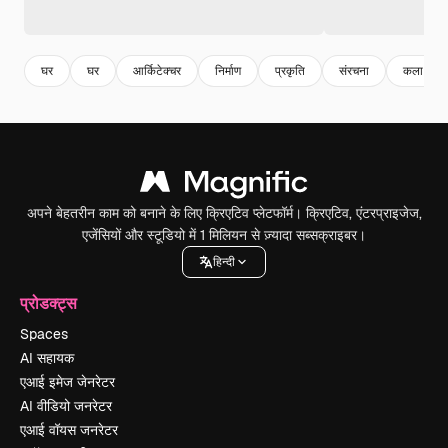
घर
घर
आर्किटेक्चर
निर्माण
प्रकृति
संरचना
कला
अपने बेहतरीन काम को बनाने के लिए क्रिएटिव प्लेटफॉर्म। क्रिएटिव, एंटरप्राइजेज,
एजेंसियों और स्टूडियो में 1 मिलियन से ज़्यादा सब्सक्राइबर।
हिन्दी
प्रोडक्ट्स
Spaces
AI सहायक
एआई इमेज जेनरेटर
AI वीडियो जनरेटर
एआई वॉयस जनरेटर