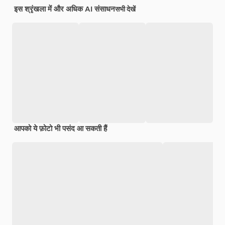
इस श्रृंखला में और अधिक AI संसाधन
सभी देखें
आपको ये फ़ोटो भी पसंद आ सकती हैं