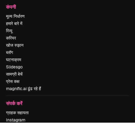
कंपनी
मूल्य निर्धारण
हमारे बारे में
रिव्यू
करियर
खोज रुझान
ब्लॉग
घटनाक्रम
Slidesgo
सामग्री बेचें
प्रेस कक्ष
magnific.ai ढूंढ रहे हैं
संपर्क करें
ग्राहक सहायता
Instagram
YouTube
LinkedIn