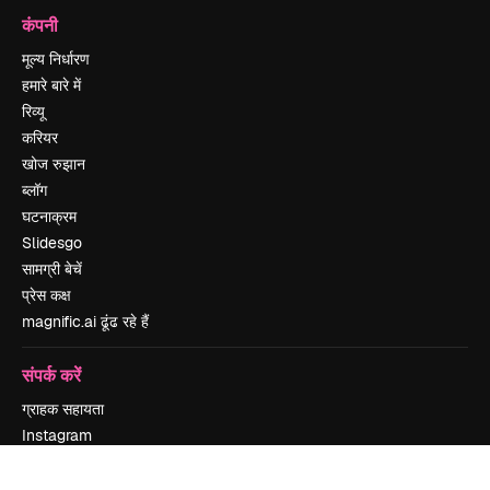
कंपनी
मूल्य निर्धारण
हमारे बारे में
रिव्यू
करियर
खोज रुझान
ब्लॉग
घटनाक्रम
Slidesgo
सामग्री बेचें
प्रेस कक्ष
magnific.ai ढूंढ रहे हैं
संपर्क करें
ग्राहक सहायता
Instagram
YouTube
LinkedIn