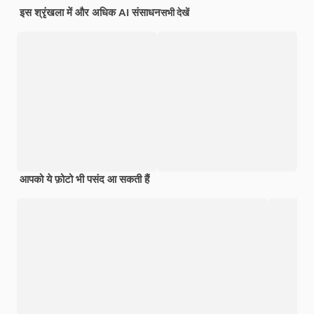
इस श्रृंखला में और अधिक AI संसाधन
सभी देखें
आपको ये फ़ोटो भी पसंद आ सकती हैं