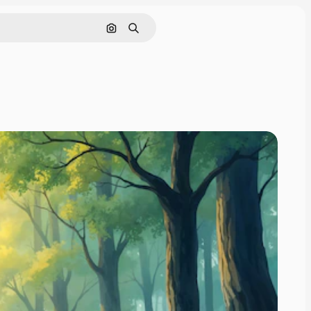
इमेज से खोजें
खोजें