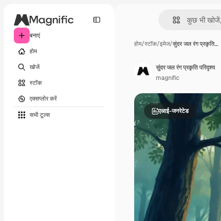
बनाएं
होम
/
स्टॉक
/
इमेज
/
सुंदर जल रंग प्रकृति…
होम
खोजें
सुंदर जल रंग प्रकृति परिदृश्य
magnific
स्टॉक
एक्सप्लोर करें
एआई-जनरेटेड
सभी टूल्‍स