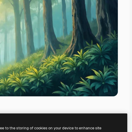
ree to the storing of cookies on your device to enhance site
े अपना खुद का बना सकते हैं।