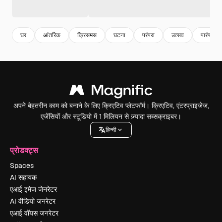
घर
आंतरिक
क्रिसमस
घटना
परंपरा
उत्सव
पारंपरिक
अपने बेहतरीन काम को बनाने के लिए क्रिएटिव प्लेटफॉर्म। क्रिएटिव, एंटरप्राइजेज,
एजेंसियों और स्टूडियो में 1 मिलियन से ज़्यादा सब्सक्राइबर।
हिन्दी
प्रोडक्ट्स
Spaces
AI सहायक
एआई इमेज जेनरेटर
AI वीडियो जनरेटर
एआई वॉयस जनरेटर