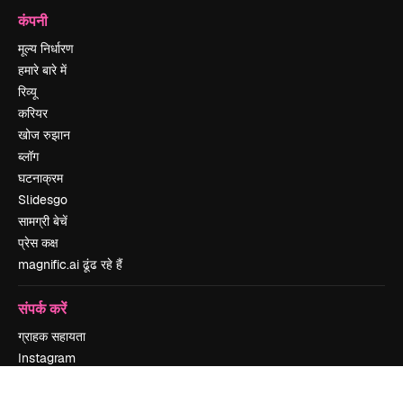
कंपनी
मूल्य निर्धारण
हमारे बारे में
रिव्यू
करियर
खोज रुझान
ब्लॉग
घटनाक्रम
Slidesgo
सामग्री बेचें
प्रेस कक्ष
magnific.ai ढूंढ रहे हैं
संपर्क करें
ग्राहक सहायता
Instagram
YouTube
LinkedIn