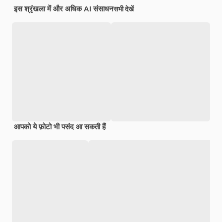
इस श्रृंखला में और अधिक AI संसाधन
सभी देखें
आपको ये फ़ोटो भी पसंद आ सकती हैं