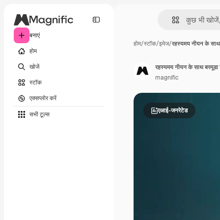
बनाएं
होम
/
स्टॉक
/
इमेज
/
रहस्यमय नीयन के साथ
होम
खोजें
रहस्यमय नीयन के साथ बरमूडा 
magnific
स्टॉक
एक्सप्लोर करें
एआई-जनरेटेड
सभी टूल्‍स