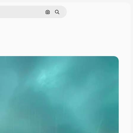
इमेज से खोजें
खोजें