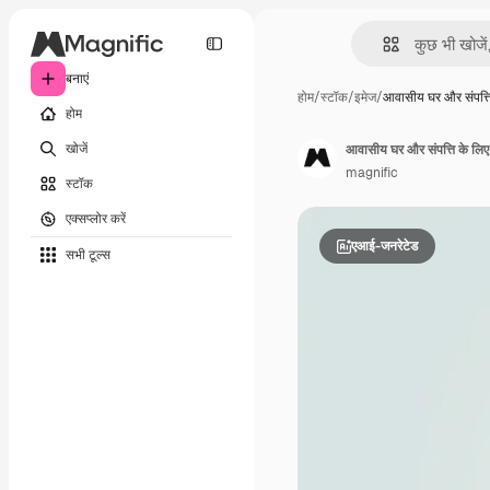
बनाएं
होम
/
स्टॉक
/
इमेज
/
आवासीय घर और संपत्त
होम
खोजें
आवासीय घर और संपत्ति के लिए 
magnific
स्टॉक
एक्सप्लोर करें
एआई-जनरेटेड
सभी टूल्‍स