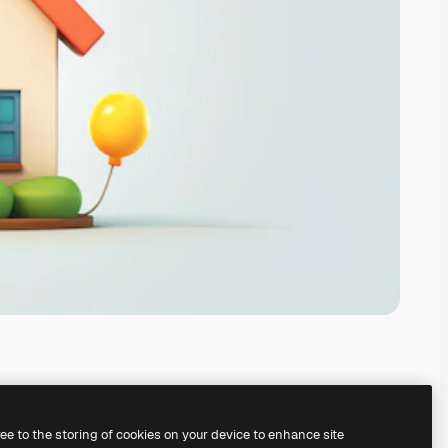
ree to the storing of cookies on your device to enhance site
े अपना खुद का बना सकते हैं।