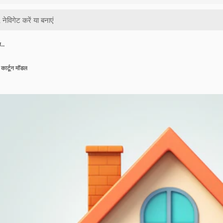
ि…
कार्टून मॉडल