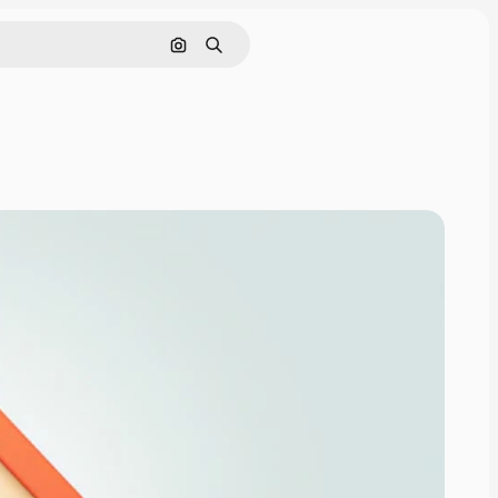
इमेज से खोजें
खोजें