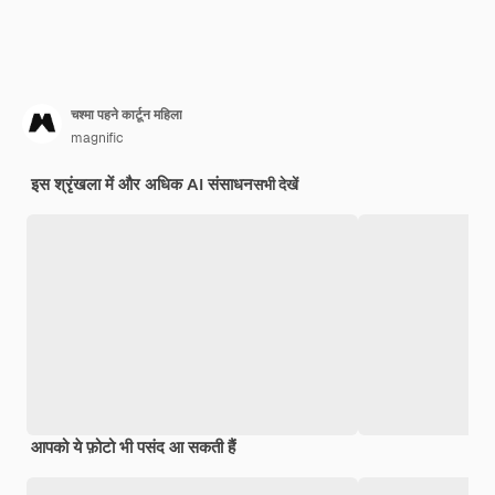
चश्मा पहने कार्टून महिला
magnific
इस श्रृंखला में और अधिक AI संसाधन
सभी देखें
आपको ये फ़ोटो भी पसंद आ सकती हैं