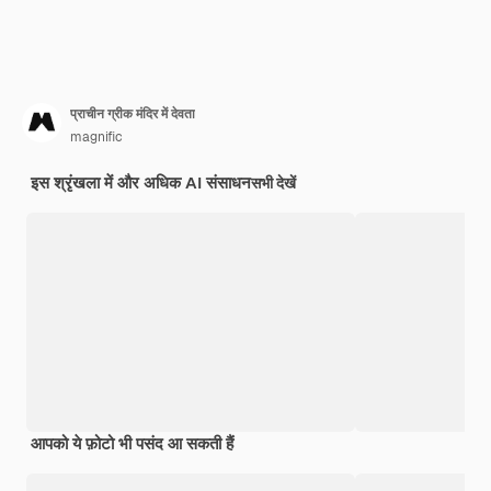
प्राचीन ग्रीक मंदिर में देवता
magnific
इस श्रृंखला में और अधिक AI संसाधन
सभी देखें
आपको ये फ़ोटो भी पसंद आ सकती हैं