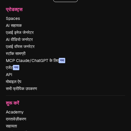
प्रोडक्ट्स
Spaces
AI सहायक
एआई इमेज जेनरेटर
AI वीडियो जनरेटर
एआई वॉयस जनरेटर
स्टॉक सामग्री
MCP Claude/ChatGPT के लिए
नया
एजेंट
नया
API
मोबाइल ऐप
सभी फ्रीपिक उपकरण
शुरू करें
Academy
दस्तावेज़ीकरण
सहायता