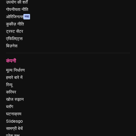
उपयोग की शर्तें
गोपनीयता नीति
ओरिजिनल्स
नया
कुकीज़ नीति
ट्रस्ट सेंटर
एफिलिएट्स
बिज़नेस
कंपनी
मूल्य निर्धारण
हमारे बारे में
रिव्यू
करियर
खोज रुझान
ब्लॉग
घटनाक्रम
Slidesgo
सामग्री बेचें
प्रेस कक्ष