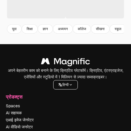
युवा
शिक्षा
ज्ञान
अध्ययन
कॉलेज
सीखना
स्कूल
अपने बेहतरीन काम को बनाने के लिए क्रिएटिव प्लेटफॉर्म। क्रिएटिव, एंटरप्राइजेज,
एजेंसियों और स्टूडियो में 1 मिलियन से ज़्यादा सब्सक्राइबर।
हिन्दी
प्रोडक्ट्स
Spaces
AI सहायक
एआई इमेज जेनरेटर
AI वीडियो जनरेटर