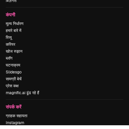
बिज़नेस
कंपनी
मूल्य निर्धारण
हमारे बारे में
रिव्यू
करियर
खोज रुझान
ब्लॉग
घटनाक्रम
Slidesgo
सामग्री बेचें
प्रेस कक्ष
magnific.ai ढूंढ रहे हैं
संपर्क करें
ग्राहक सहायता
Instagram