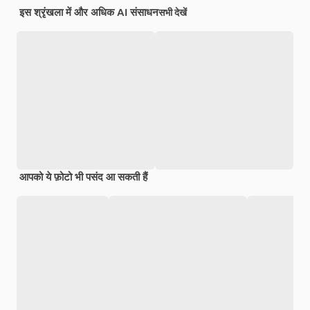
इस श्रृंखला में और अधिक AI संसाधन
सभी देखें
आपको ये फ़ोटो भी पसंद आ सकती हैं