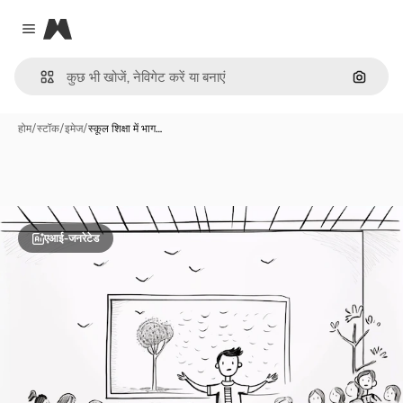
Magnific
Close menu
इमेज से ख
होम
/
स्टॉक
/
इमेज
/
स्कूल शिक्षा में भाग…
एआई-जनरेटेड