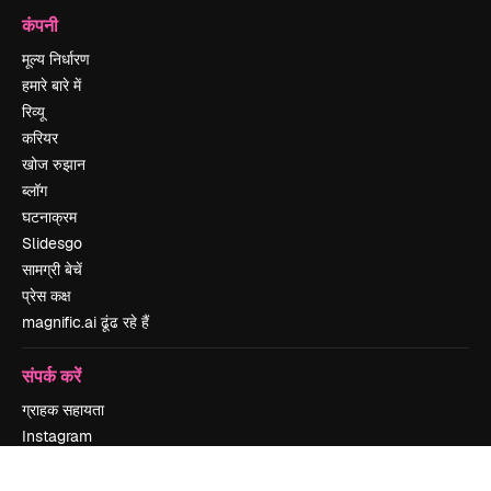
कंपनी
मूल्य निर्धारण
हमारे बारे में
रिव्यू
करियर
खोज रुझान
ब्लॉग
घटनाक्रम
Slidesgo
सामग्री बेचें
प्रेस कक्ष
magnific.ai ढूंढ रहे हैं
संपर्क करें
ग्राहक सहायता
Instagram
YouTube
LinkedIn