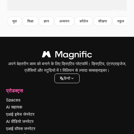
युवा
शिक्षा
ज्ञान
अध्ययन
कॉलेज
सीखना
स्कूल
अपने बेहतरीन काम को बनाने के लिए क्रिएटिव प्लेटफॉर्म। क्रिएटिव, एंटरप्राइजेज,
एजेंसियों और स्टूडियो में 1 मिलियन से ज़्यादा सब्सक्राइबर।
हिन्दी
प्रोडक्ट्स
Spaces
AI सहायक
एआई इमेज जेनरेटर
AI वीडियो जनरेटर
एआई वॉयस जनरेटर