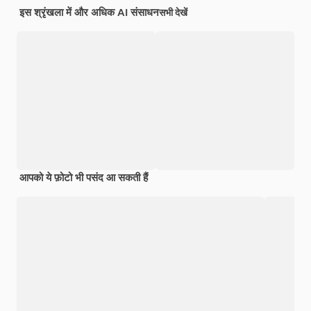
इस श्रृंखला में और अधिक AI संसाधन
सभी देखें
आपको ये फ़ोटो भी पसंद आ सकती हैं