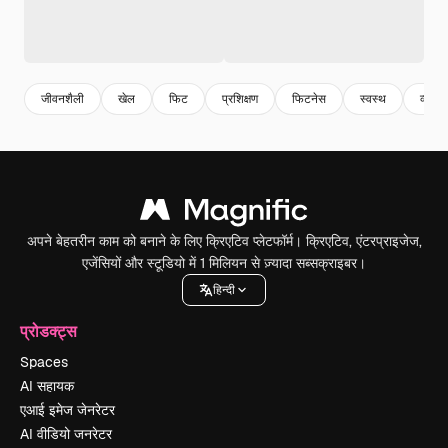
जीवनशैली
खेल
फिट
प्रशिक्षण
फिटनेस
स्वस्थ
व्याया
अपने बेहतरीन काम को बनाने के लिए क्रिएटिव प्लेटफॉर्म। क्रिएटिव, एंटरप्राइजेज,
एजेंसियों और स्टूडियो में 1 मिलियन से ज़्यादा सब्सक्राइबर।
हिन्दी
प्रोडक्ट्स
Spaces
AI सहायक
एआई इमेज जेनरेटर
AI वीडियो जनरेटर