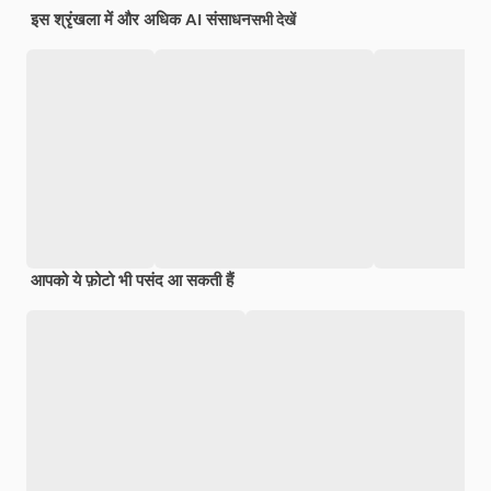
इस श्रृंखला में और अधिक AI संसाधन
सभी देखें
आपको ये फ़ोटो भी पसंद आ सकती हैं