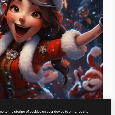
ree to the storing of cookies on your device to enhance site
े अपना खुद का बना सकते हैं।