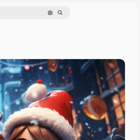
इमेज से खोजें
खोजें