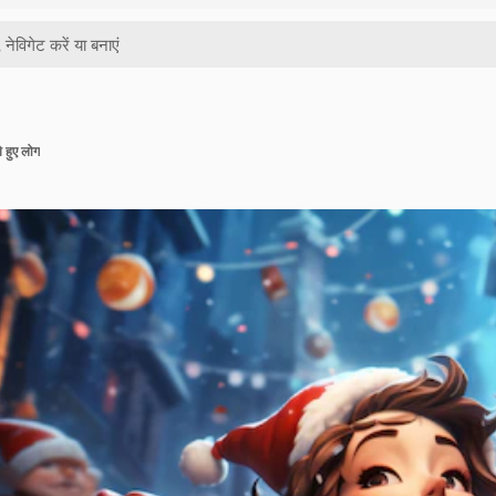
े हुए लोग