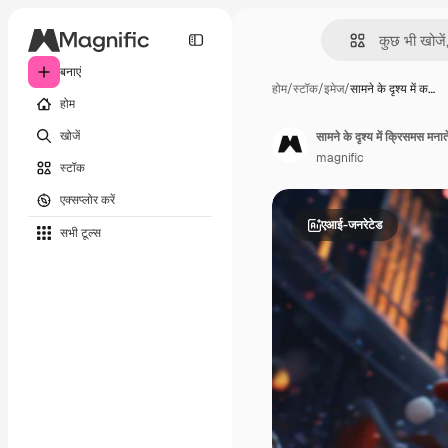
बनाएं
होम
/
स्टॉक
/
इमेज
/
सामने के दृश्य में क…
होम
खोजें
सामने के दृश्य में क्रिसमस मनात
magnific
स्टॉक
एक्सप्लोर करें
एआई-जनरेटेड
सभी टूल्‍स