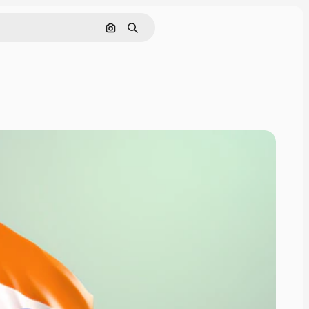
इमेज से खोजें
खोजें