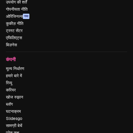
उपयोग की शर्तें
गोपनीयता नीति
ओरिजिनल्स
नया
कुकीज़ नीति
ट्रस्ट सेंटर
एफिलिएट्स
बिज़नेस
कंपनी
मूल्य निर्धारण
हमारे बारे में
रिव्यू
करियर
खोज रुझान
ब्लॉग
घटनाक्रम
Slidesgo
सामग्री बेचें
प्रेस कक्ष