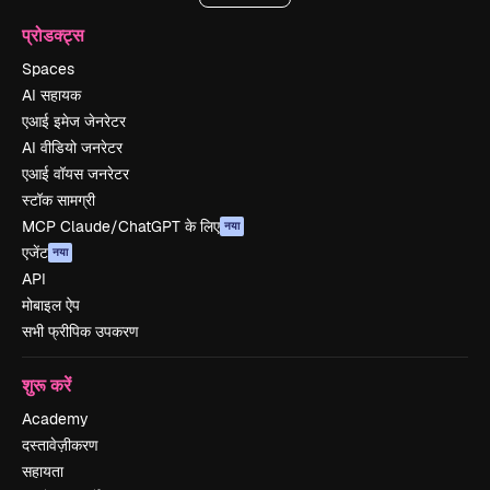
प्रोडक्ट्स
Spaces
AI सहायक
एआई इमेज जेनरेटर
AI वीडियो जनरेटर
एआई वॉयस जनरेटर
स्टॉक सामग्री
MCP Claude/ChatGPT के लिए
नया
एजेंट
नया
API
मोबाइल ऐप
सभी फ्रीपिक उपकरण
शुरू करें
Academy
दस्तावेज़ीकरण
सहायता