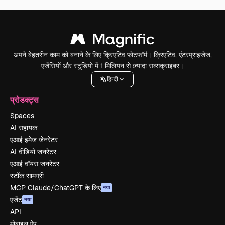
अपने बेहतरीन काम को बनाने के लिए क्रिएटिव प्लेटफॉर्म। क्रिएटिव, एंटरप्राइजेज,
एजेंसियों और स्टूडियो में 1 मिलियन से ज़्यादा सब्सक्राइबर।
हिन्दी
प्रोडक्ट्स
Spaces
AI सहायक
एआई इमेज जेनरेटर
AI वीडियो जनरेटर
एआई वॉयस जनरेटर
स्टॉक सामग्री
MCP Claude/ChatGPT के लिए
नया
एजेंट
नया
API
मोबाइल ऐप