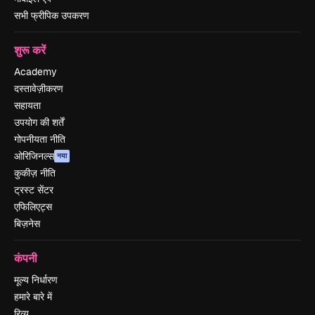
सभी फ्रीपिक उपकरण
शुरू करें
Academy
दस्तावेज़ीकरण
सहायता
उपयोग की शर्तें
गोपनीयता नीति
ओरिजिनल्स
नया
कुकीज़ नीति
ट्रस्ट सेंटर
एफिलिएट्स
बिज़नेस
कंपनी
मूल्य निर्धारण
हमारे बारे में
रिव्यू