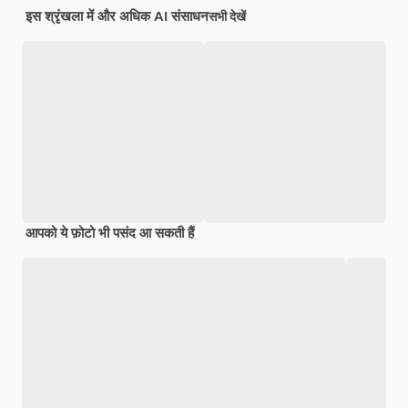
इस श्रृंखला में और अधिक AI संसाधन
सभी देखें
आपको ये फ़ोटो भी पसंद आ सकती हैं