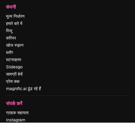
कंपनी
मूल्य निर्धारण
हमारे बारे में
रिव्यू
करियर
खोज रुझान
ब्लॉग
घटनाक्रम
Slidesgo
सामग्री बेचें
प्रेस कक्ष
magnific.ai ढूंढ रहे हैं
संपर्क करें
ग्राहक सहायता
Instagram
YouTube
LinkedIn