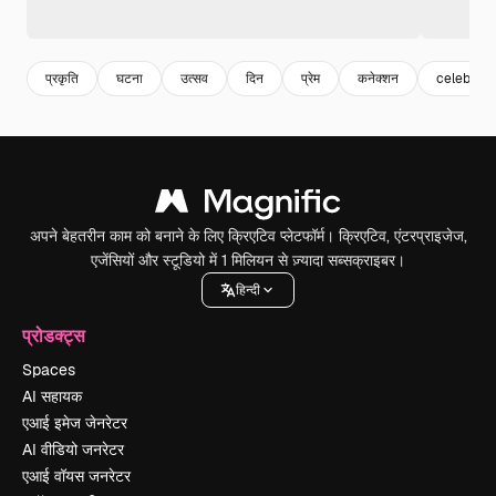
प्रकृति
घटना
उत्सव
दिन
प्रेम
कनेक्शन
celebrate
अपने बेहतरीन काम को बनाने के लिए क्रिएटिव प्लेटफॉर्म। क्रिएटिव, एंटरप्राइजेज,
एजेंसियों और स्टूडियो में 1 मिलियन से ज़्यादा सब्सक्राइबर।
हिन्दी
प्रोडक्ट्स
Spaces
AI सहायक
एआई इमेज जेनरेटर
AI वीडियो जनरेटर
एआई वॉयस जनरेटर