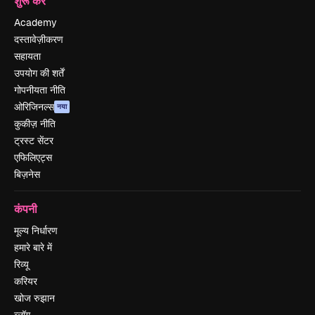
शुरू करें
Academy
दस्तावेज़ीकरण
सहायता
उपयोग की शर्तें
गोपनीयता नीति
ओरिजिनल्स
नया
कुकीज़ नीति
ट्रस्ट सेंटर
एफिलिएट्स
बिज़नेस
कंपनी
मूल्य निर्धारण
हमारे बारे में
रिव्यू
करियर
खोज रुझान