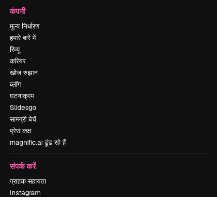
कंपनी
मूल्य निर्धारण
हमारे बारे में
रिव्यू
करियर
खोज रुझान
ब्लॉग
घटनाक्रम
Slidesgo
सामग्री बेचें
प्रेस कक्ष
magnific.ai ढूंढ रहे हैं
संपर्क करें
ग्राहक सहायता
Instagram
YouTube
LinkedIn