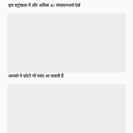
इस श्रृंखला में और अधिक AI संसाधन
सभी देखें
आपको ये फ़ोटो भी पसंद आ सकती हैं