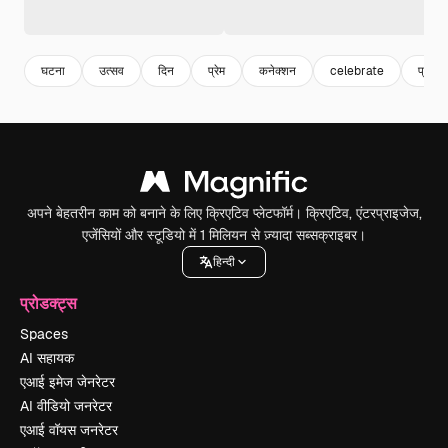
घटना
उत्सव
दिन
प्रेम
कनेक्शन
celebrate
प्रेम
अपने बेहतरीन काम को बनाने के लिए क्रिएटिव प्लेटफॉर्म। क्रिएटिव, एंटरप्राइजेज,
एजेंसियों और स्टूडियो में 1 मिलियन से ज़्यादा सब्सक्राइबर।
हिन्दी
प्रोडक्ट्स
Spaces
AI सहायक
एआई इमेज जेनरेटर
AI वीडियो जनरेटर
एआई वॉयस जनरेटर