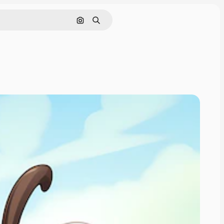
इमेज से खोजें
खोजें