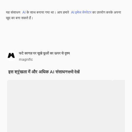
यह संसाधन
AI
के साथ बनाया गया था। आप हमारे
AI इमेज जेनरेटर
का उपयोग करके अपना
खुद का बना सकते हैं।
फटे कागज़ पर सूखे फूलों का ऊपर से दृश्य
magnific
इस श्रृंखला में और अधिक AI संसाधन
सभी देखें