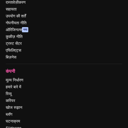
दस्तावेज़ीकरण
सहायता
उपयोग की शर्तें
गोपनीयता नीति
ओरिजिनल्स
नया
कुकीज़ नीति
ट्रस्ट सेंटर
एफिलिएट्स
बिज़नेस
कंपनी
मूल्य निर्धारण
हमारे बारे में
रिव्यू
करियर
खोज रुझान
ब्लॉग
घटनाक्रम