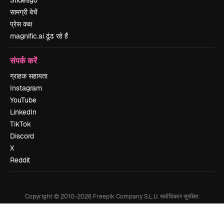
Slidesgo
सामग्री बेचें
प्रेस कक्ष
magnific.ai ढूंढ रहे हैं
संपर्क करें
ग्राहक सहायता
Instagram
YouTube
LinkedIn
TikTok
Discord
X
Reddit
Copyright © 2010-
2026
Freepik Company S.L.U.
सर्वाधिकार सुरक्षित
.