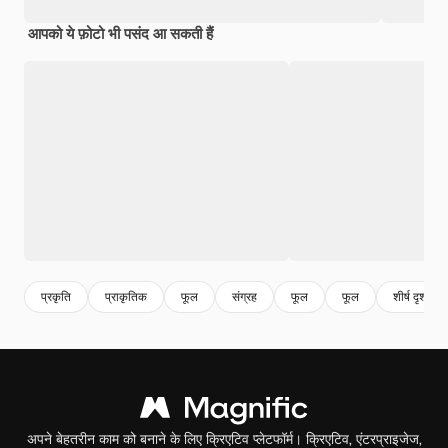
आपको ये फ़ोटो भी पसंद आ सकती हैं
प्रकृति
प्राकृतिक
फूल
संग्रह
फूल
फूल
शीर्ष दृश्य
अपने बेहतरीन काम को बनाने के लिए क्रिएटिव प्लेटफॉर्म। क्रिएटिव, एंटरप्राइजेज,