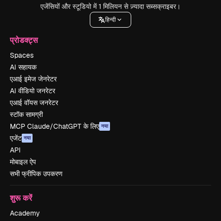
एजेंसियों और स्टूडियो में 1 मिलियन से ज़्यादा सब्सक्राइबर।
हिन्दी
प्रोडक्ट्स
Spaces
AI सहायक
एआई इमेज जेनरेटर
AI वीडियो जनरेटर
एआई वॉयस जनरेटर
स्टॉक सामग्री
MCP Claude/ChatGPT के लिए
नया
एजेंट
नया
API
मोबाइल ऐप
सभी फ्रीपिक उपकरण
शुरू करें
Academy