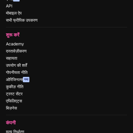
API
मोबाइल ऐप
सभी फ्रीपिक उपकरण
शुरू करें
Academy
दस्तावेज़ीकरण
सहायता
उपयोग की शर्तें
गोपनीयता नीति
ओरिजिनल्स
नया
कुकीज़ नीति
ट्रस्ट सेंटर
एफिलिएट्स
बिज़नेस
कंपनी
मूल्य निर्धारण