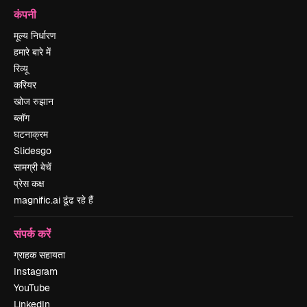
कंपनी
मूल्य निर्धारण
हमारे बारे में
रिव्यू
करियर
खोज रुझान
ब्लॉग
घटनाक्रम
Slidesgo
सामग्री बेचें
प्रेस कक्ष
magnific.ai ढूंढ रहे हैं
संपर्क करें
ग्राहक सहायता
Instagram
YouTube
LinkedIn