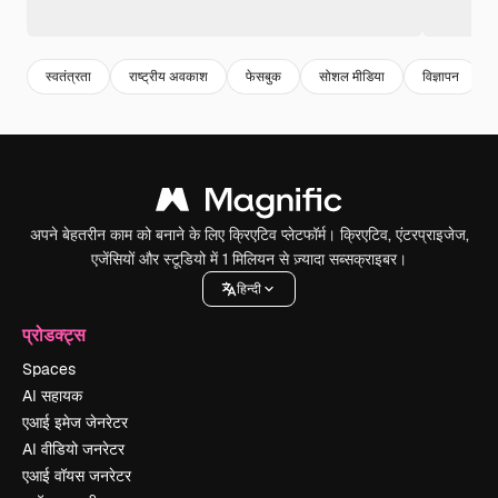
स्वतंत्रता
राष्ट्रीय अवकाश
फेसबुक
सोशल मीडिया
विज्ञापन
अपने बेहतरीन काम को बनाने के लिए क्रिएटिव प्लेटफॉर्म। क्रिएटिव, एंटरप्राइजेज,
एजेंसियों और स्टूडियो में 1 मिलियन से ज़्यादा सब्सक्राइबर।
हिन्दी
प्रोडक्ट्स
Spaces
AI सहायक
एआई इमेज जेनरेटर
AI वीडियो जनरेटर
एआई वॉयस जनरेटर