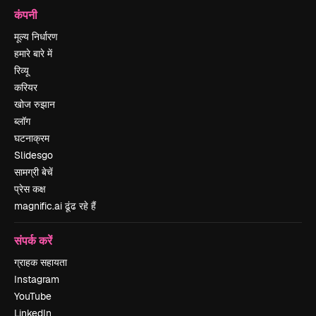
कंपनी
मूल्य निर्धारण
हमारे बारे में
रिव्यू
करियर
खोज रुझान
ब्लॉग
घटनाक्रम
Slidesgo
सामग्री बेचें
प्रेस कक्ष
magnific.ai ढूंढ रहे हैं
संपर्क करें
ग्राहक सहायता
Instagram
YouTube
LinkedIn