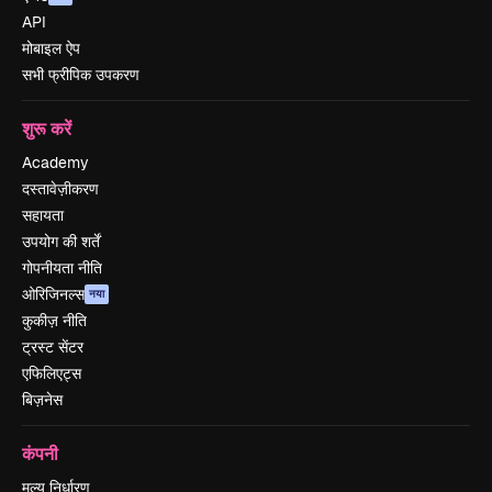
API
मोबाइल ऐप
सभी फ्रीपिक उपकरण
शुरू करें
Academy
दस्तावेज़ीकरण
सहायता
उपयोग की शर्तें
गोपनीयता नीति
ओरिजिनल्स
नया
कुकीज़ नीति
ट्रस्ट सेंटर
एफिलिएट्स
बिज़नेस
कंपनी
मूल्य निर्धारण