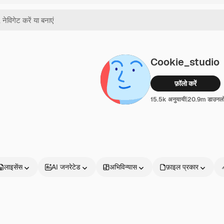
Cookie_studio
फ़ॉलो करें
15.5k अनुयायी
|
20.9m डाउनल
लाइसेंस
AI जनरेटेड
अभिविन्यास
फ़ाइल प्रकार