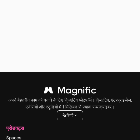
अपने बेहतरीन काम को बनाने के लिए क्रिएटिव प्लेटफॉर्म। क्रिएटिव, एंटरप्राइजेज,
एजेंसियों और स्टूडियो में 1 मिलियन से ज़्यादा सब्सक्राइबर।
हिन्दी
प्रोडक्ट्स
Spaces