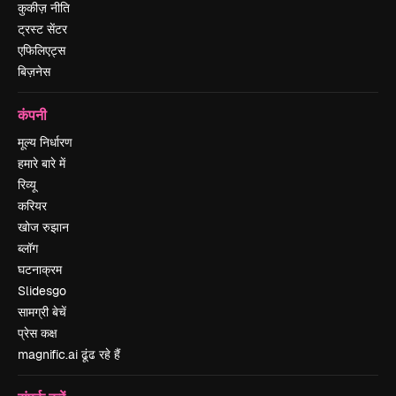
कुकीज़ नीति
ट्रस्ट सेंटर
एफिलिएट्स
बिज़नेस
कंपनी
मूल्य निर्धारण
हमारे बारे में
रिव्यू
करियर
खोज रुझान
ब्लॉग
घटनाक्रम
Slidesgo
सामग्री बेचें
प्रेस कक्ष
magnific.ai ढूंढ रहे हैं