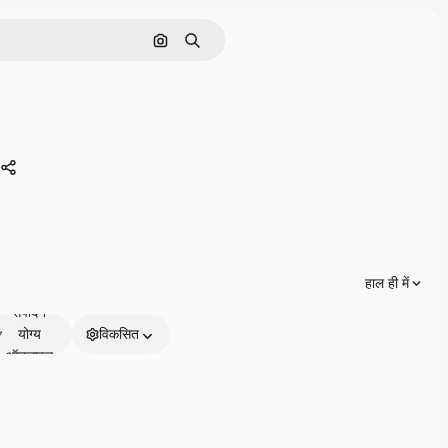
इमेज से खोजें
खोजें
साझा करें
हाल ही में
संपादन
योग्य
विकसित
ऑनलाइन