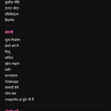
कुकीज़ नीति
ट्रस्ट सेंटर
एफिलिएट्स
बिज़नेस
कंपनी
मूल्य निर्धारण
हमारे बारे में
रिव्यू
करियर
खोज रुझान
ब्लॉग
घटनाक्रम
Slidesgo
सामग्री बेचें
प्रेस कक्ष
magnific.ai ढूंढ रहे हैं