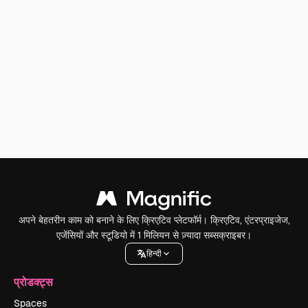
अपने बेहतरीन काम को बनाने के लिए क्रिएटिव प्लेटफॉर्म। क्रिएटिव, एंटरप्राइजेज,
एजेंसियों और स्टूडियो में 1 मिलियन से ज़्यादा सब्सक्राइबर।
हिन्दी
प्रोडक्ट्स
Spaces