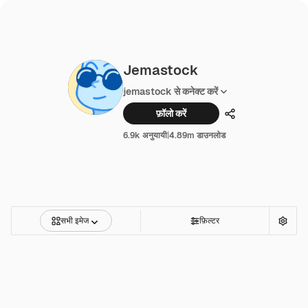
Jemastock
jemastock से कनेक्ट करें
फ़ॉलो करें
साझा करें
6.9k अनुयायी
|
4.89m डाउनलोड
सभी इमेज
फ़िल्टर