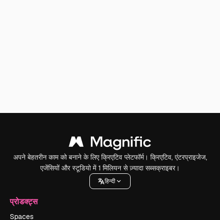
अपने बेहतरीन काम को बनाने के लिए क्रिएटिव प्लेटफॉर्म। क्रिएटिव, एंटरप्राइजेज,
एजेंसियों और स्टूडियो में 1 मिलियन से ज़्यादा सब्सक्राइबर।
हिन्दी
प्रोडक्ट्स
Spaces