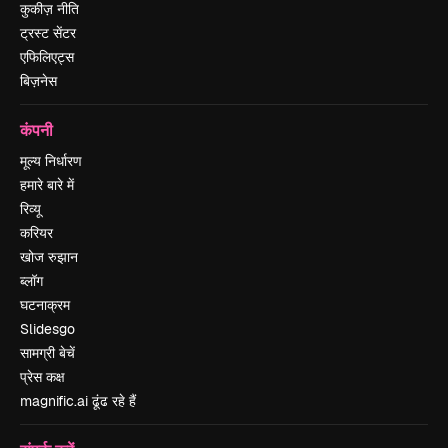
कुकीज़ नीति
ट्रस्ट सेंटर
एफिलिएट्स
बिज़नेस
कंपनी
मूल्य निर्धारण
हमारे बारे में
रिव्यू
करियर
खोज रुझान
ब्लॉग
घटनाक्रम
Slidesgo
सामग्री बेचें
प्रेस कक्ष
magnific.ai ढूंढ रहे हैं