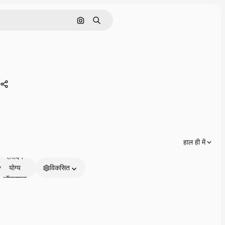
इमेज से खोजें
खोजें
साझा करें
हाल ही में
संपादन
योग्य
विकसित
ऑनलाइन