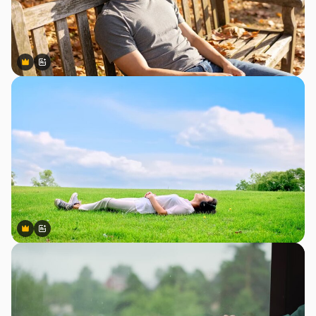
Premium
Premium
AI द्वारा जनरेट किया गया
Premium
Premium
AI द्वारा जनरेट किया गया