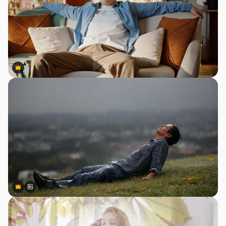
Premium
Premium
Premium
Premium
AI द्वारा जनरेट किया गया