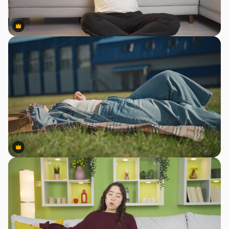
Premium
Premium
Premium
Premium