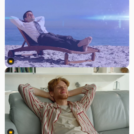
Premium
Premium