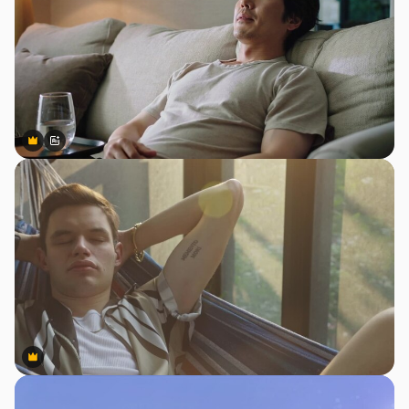
Premium
Premium
AI द्वारा जनरेट किया गया
Premium
Premium