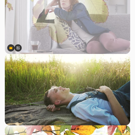
Premium
Premium
AI द्वारा जनरेट किया गया