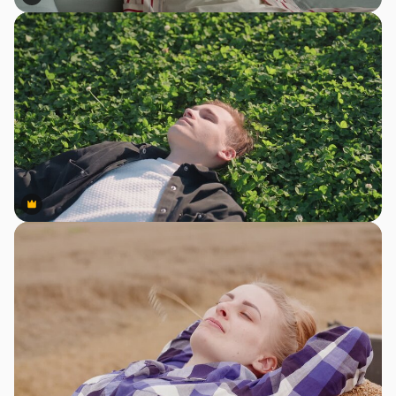
Premium
Premium
Premium
Premium