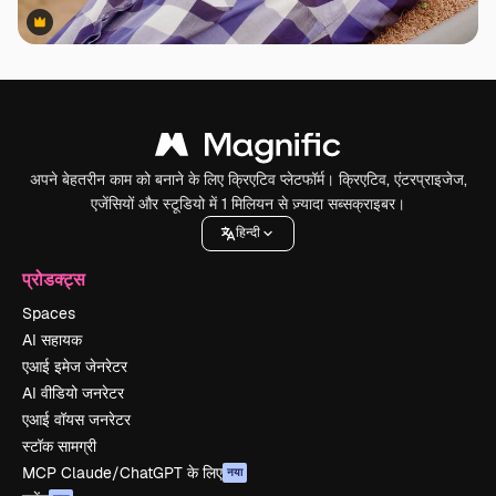
Premium
Premium
अपने बेहतरीन काम को बनाने के लिए क्रिएटिव प्लेटफॉर्म। क्रिएटिव, एंटरप्राइजेज,
एजेंसियों और स्टूडियो में 1 मिलियन से ज़्यादा सब्सक्राइबर।
हिन्दी
प्रोडक्ट्स
Spaces
AI सहायक
एआई इमेज जेनरेटर
AI वीडियो जनरेटर
एआई वॉयस जनरेटर
स्टॉक सामग्री
MCP Claude/ChatGPT के लिए
नया