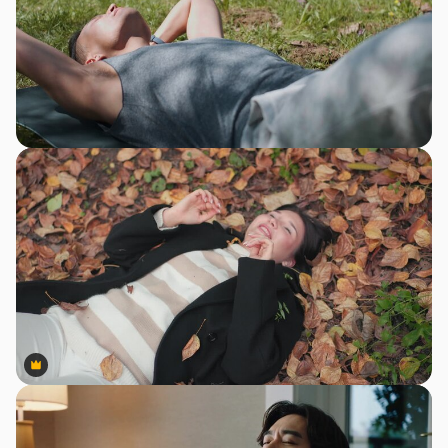
Premium
Premium