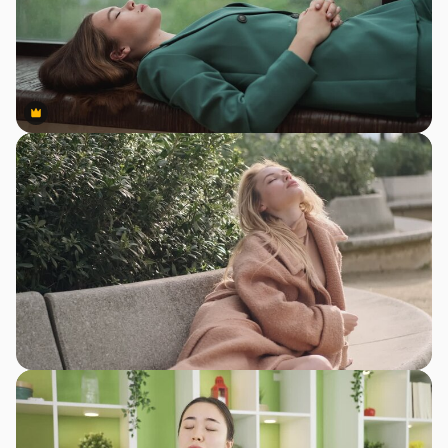
Premium
Premium