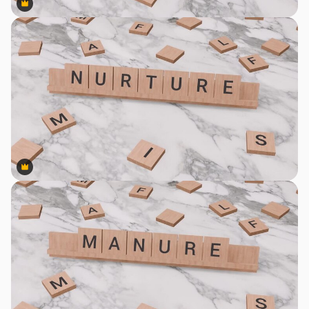
Premium
Premium
Premium
Premium