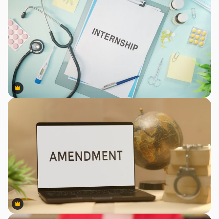
Premium
Premium
Premium
Premium