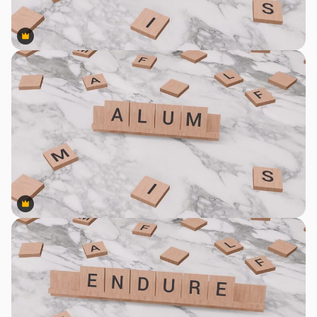
Premium
Premium
Premium
Premium