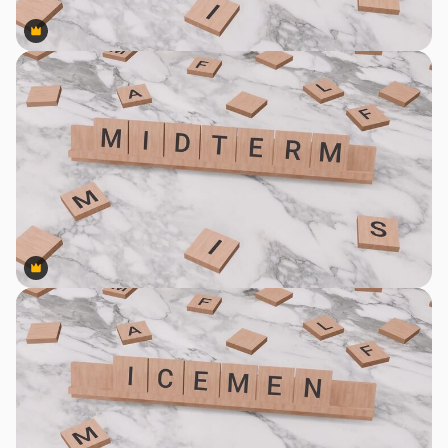
Premium
Premium
Premium
Premium