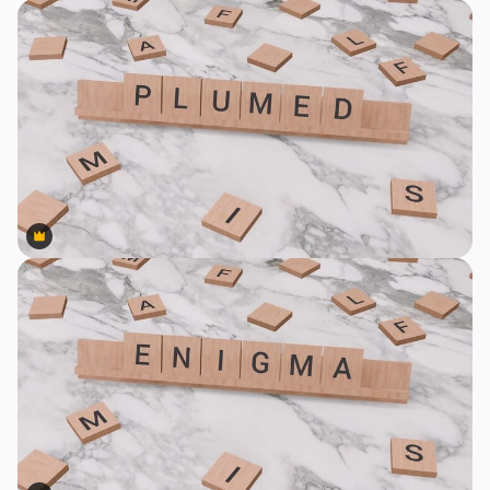
Premium
Premium