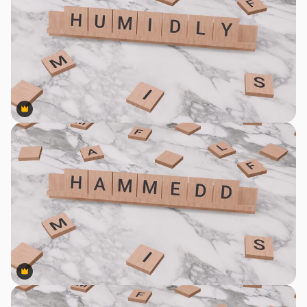
Premium
Premium
Premium
Premium