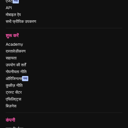
एजेंट
नया
API
मोबाइल ऐप
सभी फ्रीपिक उपकरण
शुरू करें
Academy
दस्तावेज़ीकरण
सहायता
उपयोग की शर्तें
गोपनीयता नीति
ओरिजिनल्स
नया
कुकीज़ नीति
ट्रस्ट सेंटर
एफिलिएट्स
बिज़नेस
कंपनी