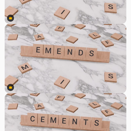
Premium
Premium
Premium
Premium