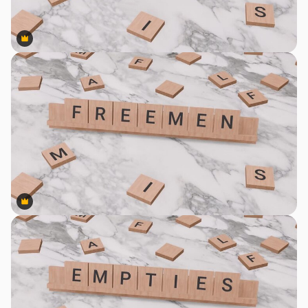
Premium
Premium
Premium
Premium