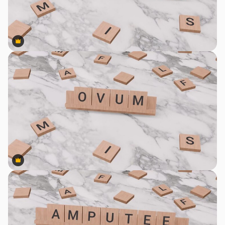
Premium
Premium
Premium
Premium