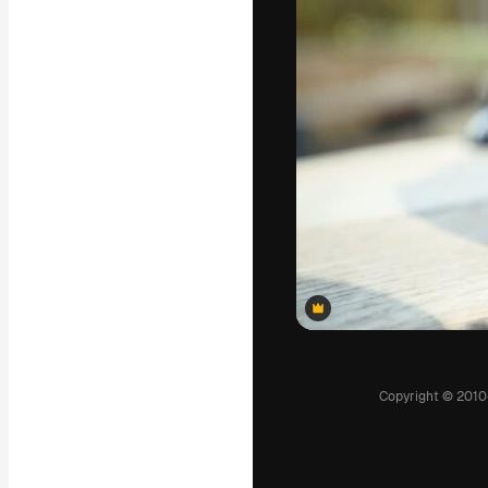
अपने बेहतरीन काम को
क्रिएटिव, एंटरप्राइज
मिलियन से ज़्यादा स
हिन्दी
Premium
Premium
Premium
Premium
Premium
Premium
Premium
Premium
Premium
Premium
Premium
Premium
Premium
Premium
Premium
Premium
Premium
Premium
Premium
Premium
Premium
Premium
Premium
Premium
Premium
Premium
Premium
Premium
Premium
Premium
Premium
Premium
Premium
Premium
Premium
Premium
Premium
Premium
Premium
Premium
Premium
Premium
Premium
Premium
Premium
Premium
Premium
Premium
Premium
Premium
Premium
Premium
Premium
Premium
Premium
Premium
Premium
Premium
Premium
Premium
Premium
Premium
Premium
Premium
Premium
Premium
Premium
Premium
Premium
Premium
Premium
Premium
Premium
Premium
Premium
Premium
Premium
Premium
Premium
Premium
Premium
Premium
Premium
Premium
Premium
Premium
Premium
Premium
AI द्वारा जनरेट किया गया
AI द्वारा जनरेट किया गया
AI द्वारा जनरेट किया गया
AI द्वारा जनरेट किया गया
AI द्वारा जनरेट किया गया
AI द्वारा जनरेट किया गया
AI द्वारा जनरेट किया गया
Copyright © 2010