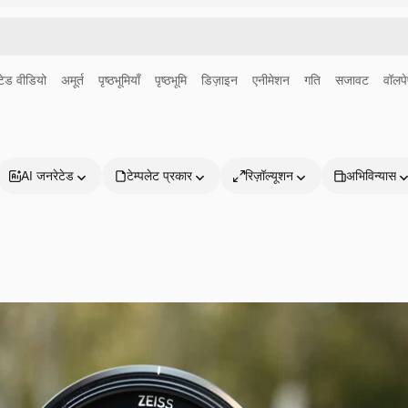
ेड वीडियो
अमूर्त
पृष्ठभूमियाँ
पृष्ठभूमि
डिज़ाइन
एनीमेशन
गति
सजावट
वॉलप
AI जनरेटेड
टेम्पलेट प्रकार
रिज़ॉल्यूशन
अभिविन्यास
प्रोडक्ट्स
शुरू करें