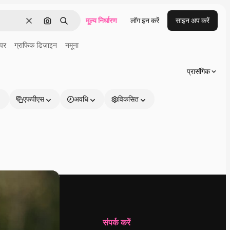
मूल्य निर्धारण
लॉग इन करें
साइन अप करें
साफ़
इमेज से खोजें
खोजें
ेपर
ग्राफिक डिज़ाइन
नमूना
प्रासंगिक
एफपीएस
अवधि
विकसित
कंपनी
संपर्क करें