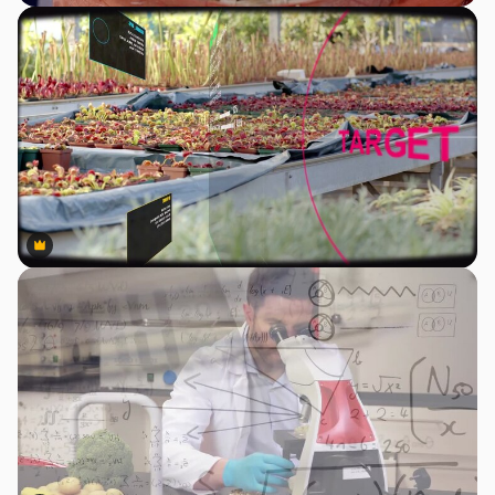
Premium
Premium