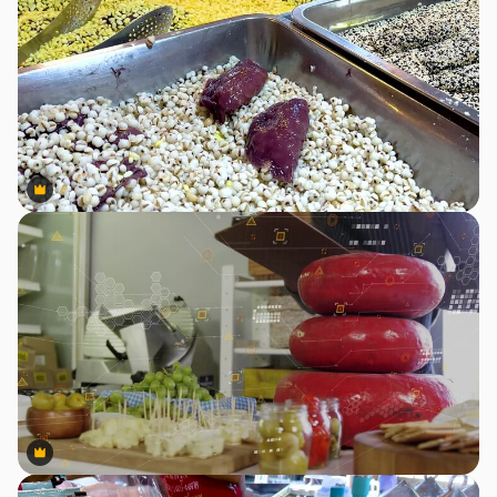
Premium
Premium
Premium
Premium