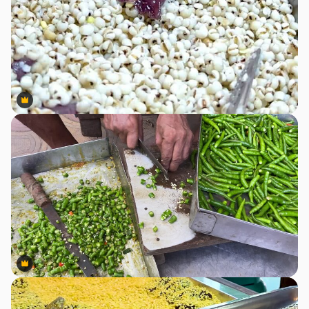
Premium
Premium
Premium
Premium