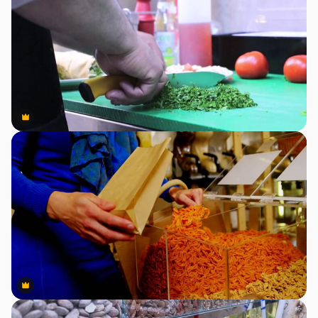
Premium
Premium
Premium
Premium