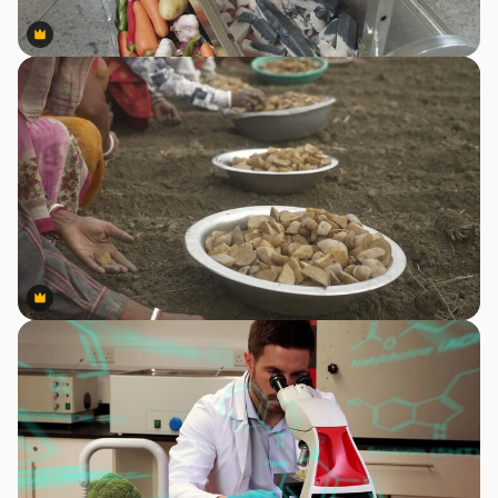
Premium
Premium
Premium
Premium