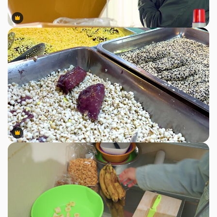
Premium
Premium
Premium
Premium