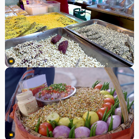
Premium
Premium
Premium
Premium