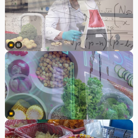
Premium
Premium
AI द्वारा जनरेट किया गया
Premium
Premium