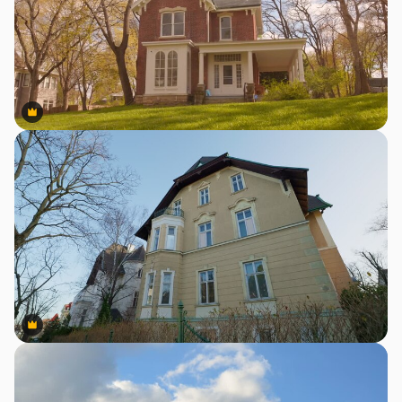
Premium
Premium
Premium
Premium