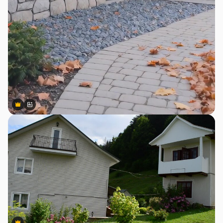
Premium
Premium
AI द्वारा जनरेट किया गया