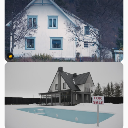
Premium
Premium