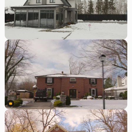
Premium
Premium