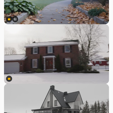
Premium
Premium
AI द्वारा जनरेट किया गया
Premium
Premium