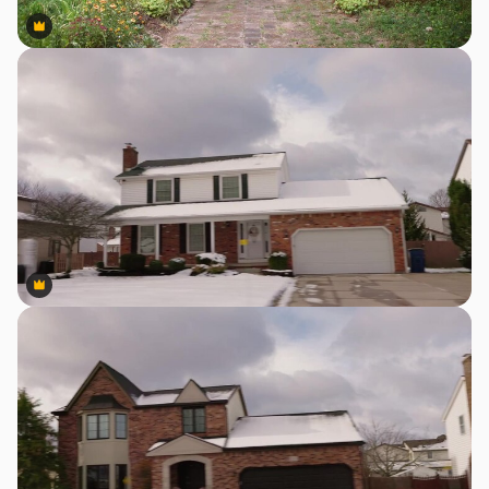
Premium
Premium
Premium
Premium