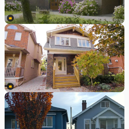
Premium
Premium
Premium
Premium