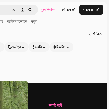
मूल्य निर्धारण
लॉग इन करें
साइन अप करें
साफ़
इमेज से खोजें
खोजें
ेपर
ग्राफिक डिज़ाइन
नमूना
प्रासंगिक
एफपीएस
अवधि
विकसित
कंपनी
संपर्क करें