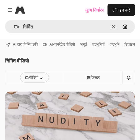
Magnific
मूल्य निर्धारण
लॉग इन करें
Close menu
साफ़
इमेज से ख
AI द्वारा निर्मित छवि
AI-जनरेटेड वीडियो
अमूर्त
पृष्ठभूमियाँ
पृष्ठभूमि
डिज़ाइन
निर्मित वीडियो
वीडियो
फ़िल्टर