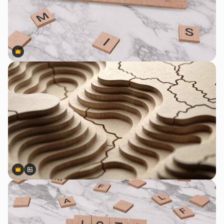
Premium
Premium
Premium
Premium
AI द्वारा जनरेट किया गया