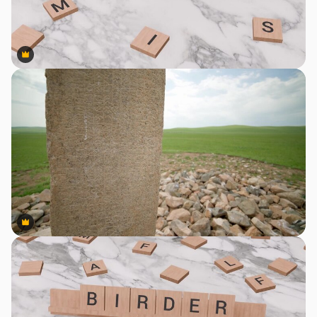
Premium
Premium
Premium
Premium