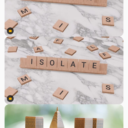
Premium
Premium
Premium
Premium