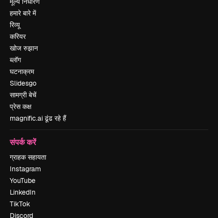
मूल्य निर्धारण
हमारे बारे में
रिव्यू
करियर
खोज रुझान
ब्लॉग
घटनाक्रम
Slidesgo
सामग्री बेचें
प्रेस कक्ष
magnific.ai ढूंढ रहे हैं
संपर्क करें
ग्राहक सहायता
Instagram
YouTube
LinkedIn
TikTok
Discord