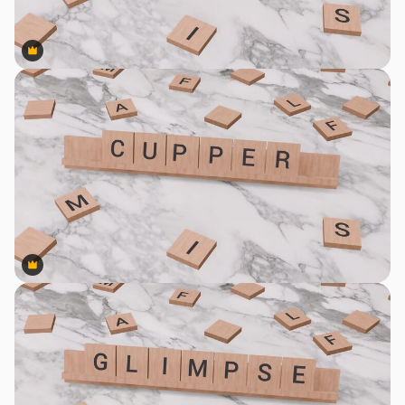
Premium
Premium
Premium
Premium