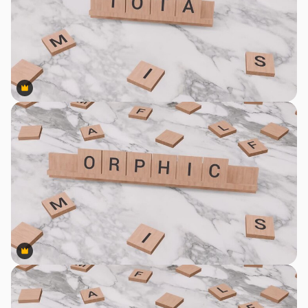
Premium
Premium
Premium
Premium