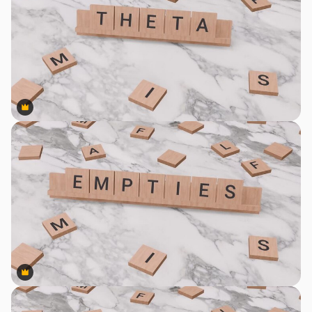
Premium
Premium
Premium
Premium