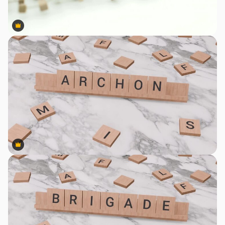
Premium
Premium
Premium
Premium