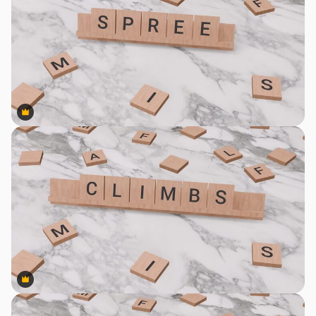
Premium
Premium
Premium
Premium