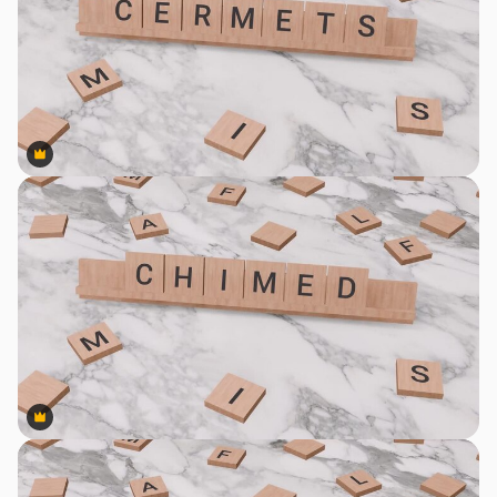
Premium
Premium
Premium
Premium