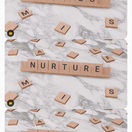
Premium
Premium
Premium
Premium