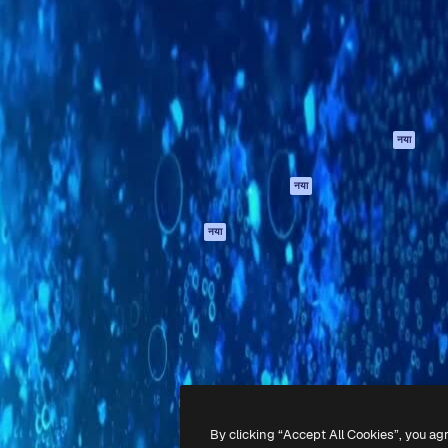
 बनाने के लिए क्रिएटिव प्लेटफॉर्म।
Spaces
Academy
ेज, एजेंसियों और स्टूडियो में 1
AI सहायक
दस्तावेज़ीकरण
ब्सक्राइबर।
एआई इमेज जेनरेटर
सहायता
AI वीडियो जनरेटर
उपयोग की शर्तें
एआई वॉयस जनरेटर
गोपनीयता नीति
स्टॉक सामग्री
ओरिजिनल्स
नया
MCP
कुकीज़ नीति
Claude/ChatGPT
नया
ट्रस्ट सेंटर
के लिए
एफिलिएट्स
एजेंट
नया
बिज़नेस
API
मोबाइल ऐप
सभी फ्रीपिक उपकरण
-
2026
Freepik Company S.L.U.
सर्वाधिकार सुरक्षित
.
By clicking “Accept All Cookies”, you ag