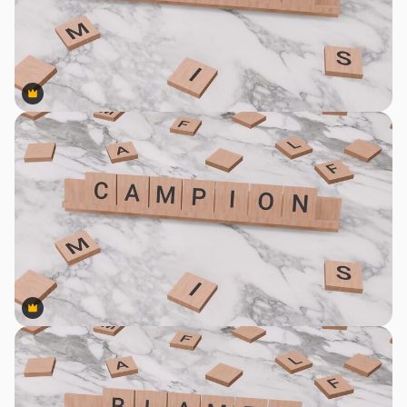
Premium
Premium
Premium
Premium