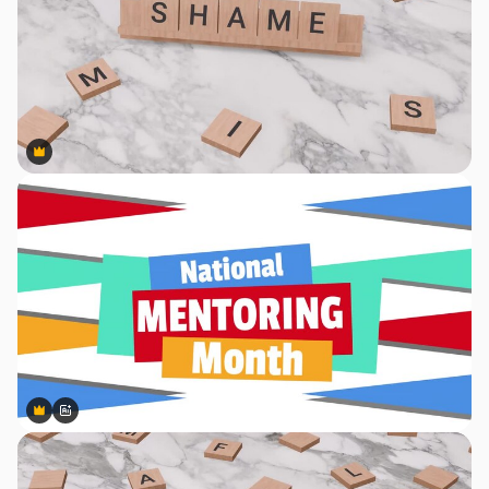
Premium
Premium
Premium
Premium
AI द्वारा जनरेट किया गया