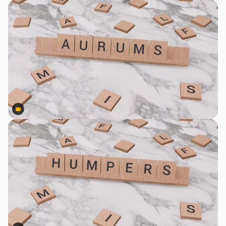
Premium
Premium