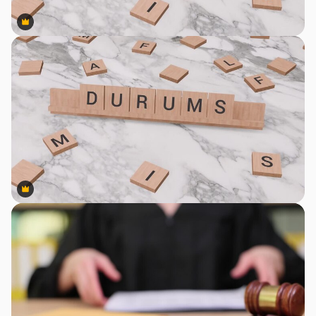
Premium
Premium
Premium
Premium