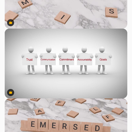
Premium
Premium
Premium
Premium