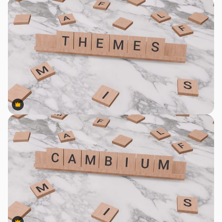
Premium
Premium