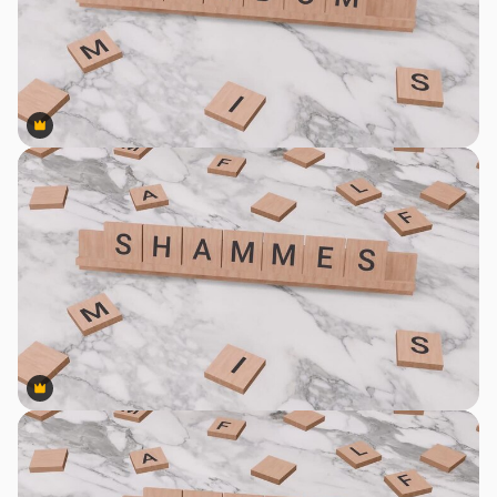
Premium
Premium
Premium
Premium