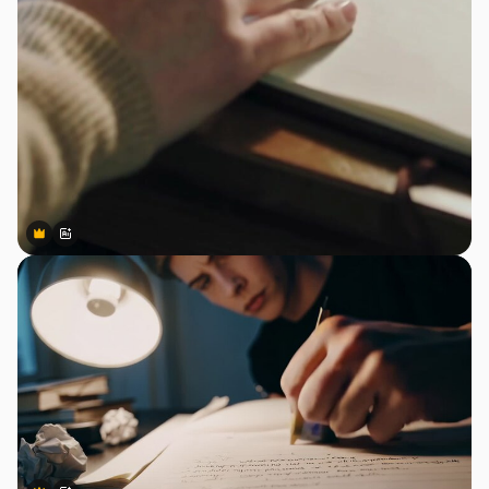
Premium
Premium
AI द्वारा जनरेट किया गया