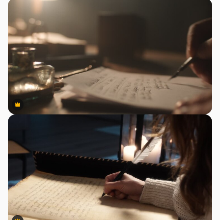
Premium
Premium