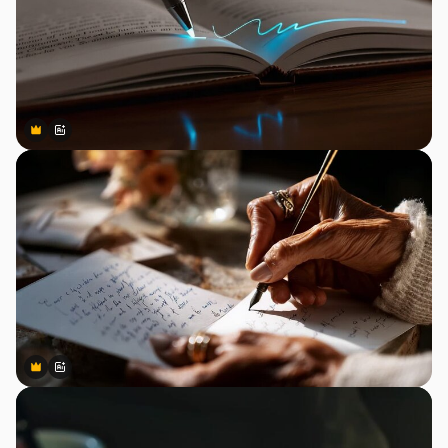
Premium
Premium
AI द्वारा जनरेट किया गया
Premium
Premium
AI द्वारा जनरेट किया गया