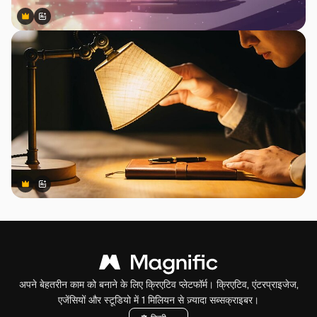
Premium
Premium
AI द्वारा जनरेट किया गया
Premium
Premium
AI द्वारा जनरेट किया गया
अपने बेहतरीन काम को बनाने के लिए क्रिएटिव प्लेटफॉर्म। क्रिएटिव, एंटरप्राइजेज,
एजेंसियों और स्टूडियो में 1 मिलियन से ज़्यादा सब्सक्राइबर।