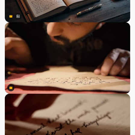
Premium
Premium
AI द्वारा जनरेट किया गया
Premium
Premium