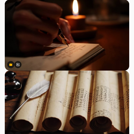
Premium
Premium
AI द्वारा जनरेट किया गया