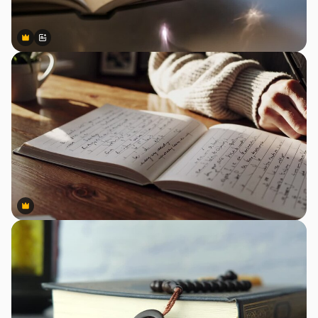
Premium
Premium
AI द्वारा जनरेट किया गया
Premium
Premium