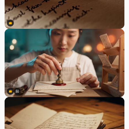
Premium
Premium
Premium
Premium
AI द्वारा जनरेट किया गया