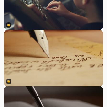
Premium
Premium
Premium
Premium