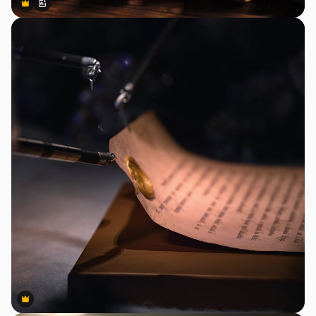
Premium
Premium
AI द्वारा जनरेट किया गया
Premium
Premium