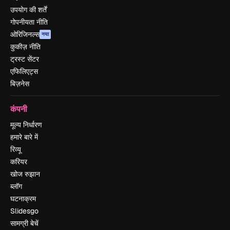
उपयोग की शर्तें
गोपनीयता नीति
ओरिजिनल्स
नया
कुकीज़ नीति
ट्रस्ट सेंटर
एफिलिएट्स
बिज़नेस
कंपनी
मूल्य निर्धारण
हमारे बारे में
रिव्यू
करियर
खोज रुझान
ब्लॉग
घटनाक्रम
Slidesgo
सामग्री बेचें