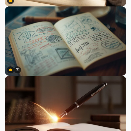
Premium
Premium
Premium
Premium
AI द्वारा जनरेट किया गया