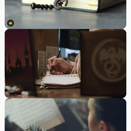
Premium
Premium