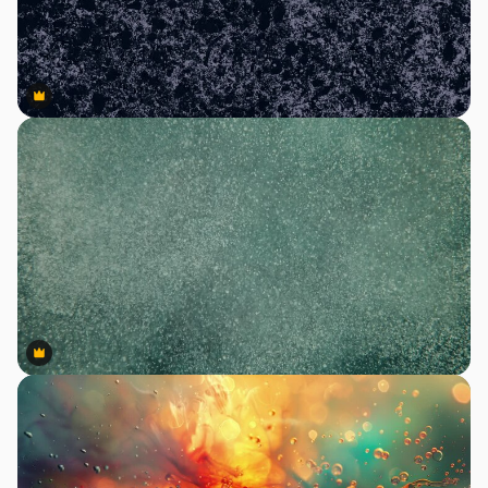
Premium
Premium
Premium
Premium