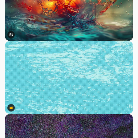
AI द्वारा जनरेट किया गया
Premium
Premium