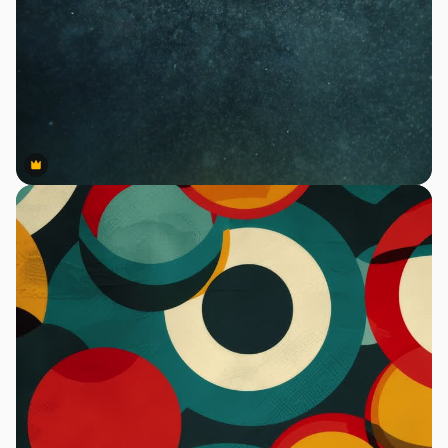
Premium
Premium