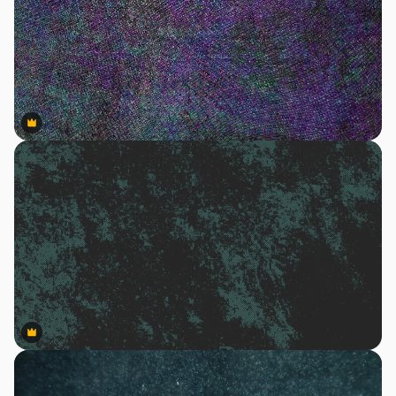
Premium
Premium
Premium
Premium