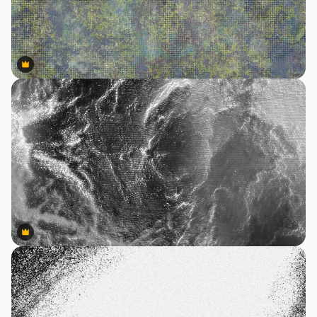
Premium
Premium
Premium
Premium