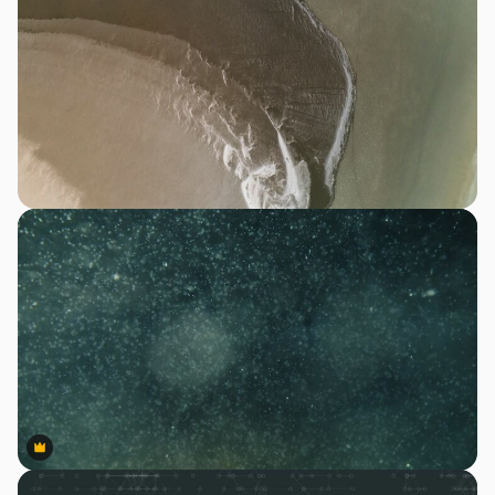
Premium
Premium