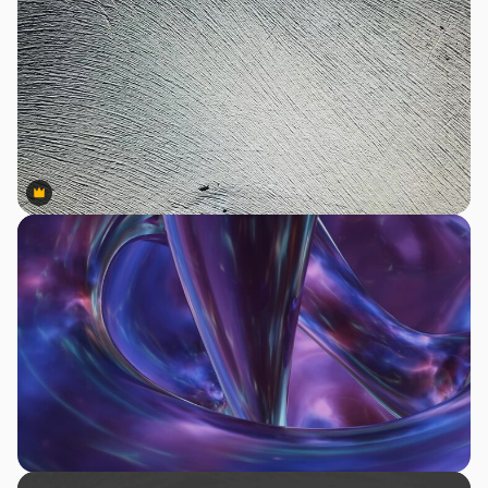
Premium
Premium