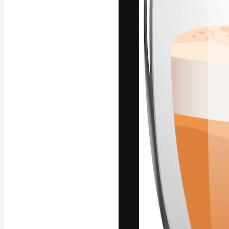
अपने बेहतरीन काम को
क्रिएटिव, एंटरप्राइज
मिलियन से ज़्यादा स
हिन्दी
Copyright © 2010