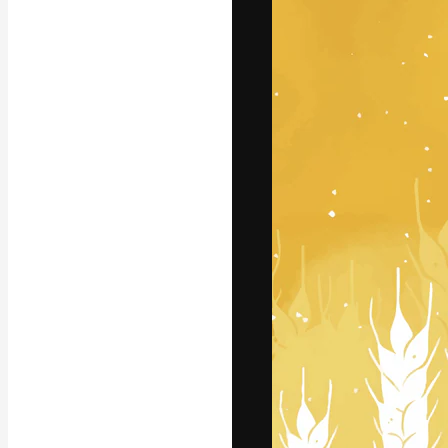
अपने बेहतरीन काम को
क्रिएटिव, एंटरप्राइज
मिलियन से ज़्यादा स
हिन्दी
Copyright © 2010