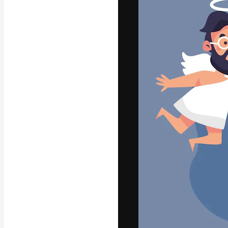
अपने बेहतरीन काम को
क्रिएटिव, एंटरप्राइज
मिलियन से ज़्यादा स
हिन्दी
Copyright © 2010