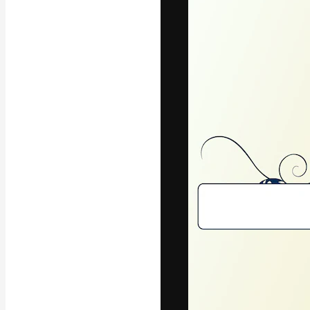
अपने बेहतरीन काम को
क्रिएटिव, एंटरप्राइज
मिलियन से ज़्यादा स
हिन्दी
Copyright © 2010