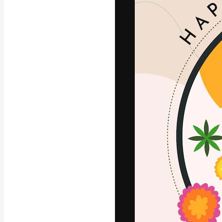
अपने बेहतरीन काम को
क्रिएटिव, एंटरप्राइज
मिलियन से ज़्यादा स
हिन्दी
Copyright © 2010